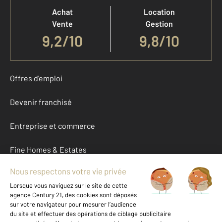
Achat
Location
Vente
Gestion
9,2
/
10
9,8/10
Offres d'emploi
Devenir franchisé
Entreprise et commerce
Fine Homes & Estates
À propos
International
Nous contacter