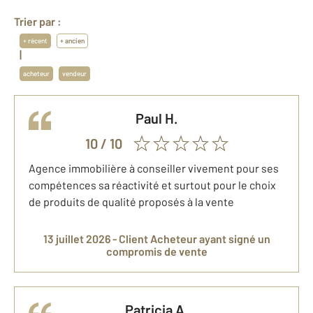
Trier par :
+ récent
+ ancien
|
acheteur
vendeur
Paul
H.
10
/ 10
Agence immobilière à conseiller vivement pour ses
compétences sa réactivité et surtout pour le choix
de produits de qualité proposés à la vente
13 juillet 2026 -
Client Acheteur
ayant signé un
compromis de vente
Patricia
A.