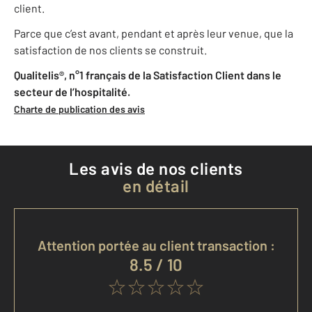
client.
Parce que c’est avant, pendant et après leur venue, que la
satisfaction de nos clients se construit.
Qualitelis®, n°1 français de la Satisfaction Client dans le
secteur de l’hospitalité.
Charte de publication des avis
Les avis de nos clients
en détail
Attention portée au client transaction :
8.5 / 10