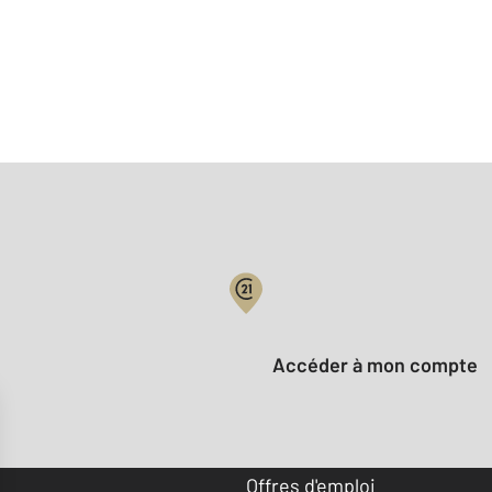
Votre compte :
Accéder à mon compte
Offres d'emploi