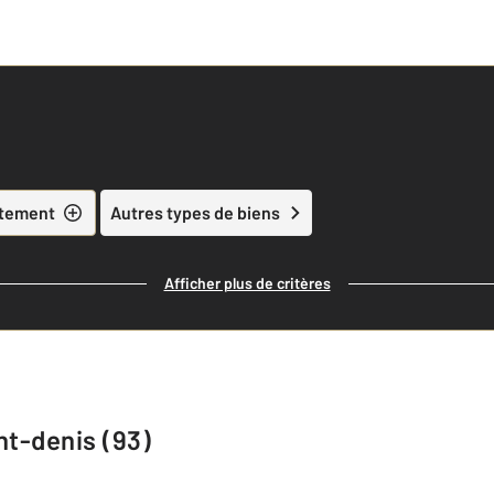
tement
Autres types de biens
Afficher plus de critères
nt-denis (93)