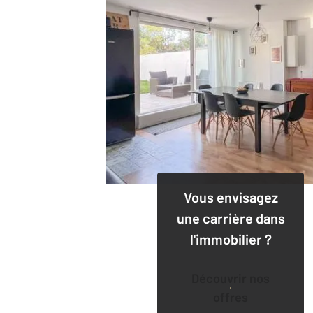
Vous envisagez
une carrière dans
l'immobilier ?
Découvrir nos
offres