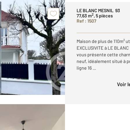
LE BLANC MESNIL 93
2
77,63 m
, 5 pièces
Ref : 1507
Maison de plus de 110m² u
EXCLUSIVITE à LE BLANC
vous présente cette char
neuf, idéalement situé à p
ligne 16 ...
Voir 