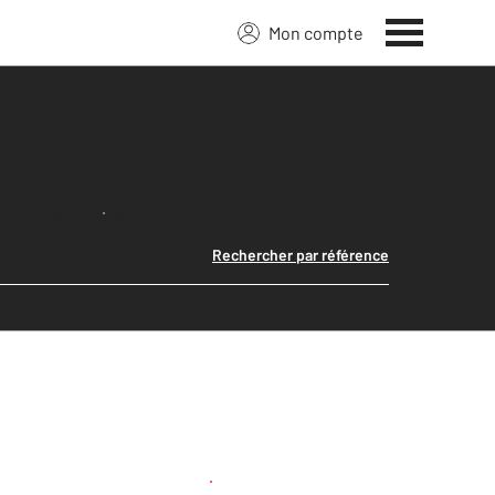
Mon compte
Lancer ma recherche
Rechercher par référence
Créer une alerte