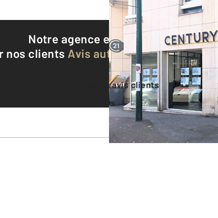
Notre agence est notée
9,2/10
r nos clients
Avis authentifiés par Qualite
Voir tous les avis clients