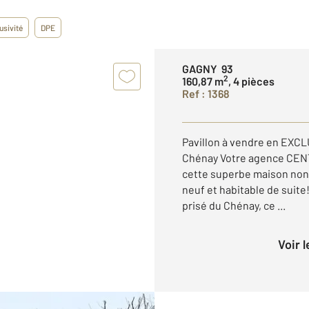
usivité
DPE
GAGNY 93
2
160,87 m
, 4 pièces
Ref : 1368
Pavillon à vendre en EXCL
Chénay Votre agence CENT
cette superbe maison non
neuf et habitable de suite!
prisé du Chénay, ce ...
Voir 