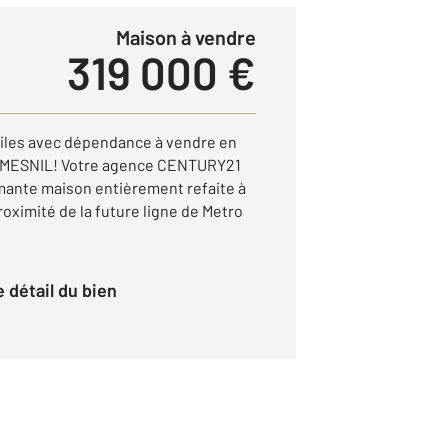
Maison à vendre
319 000 €
tiles avec dépendance à vendre en
 MESNIL! Votre agence CENTURY21
mante maison entièrement refaite à
roximité de la future ligne de Metro
le détail du bien