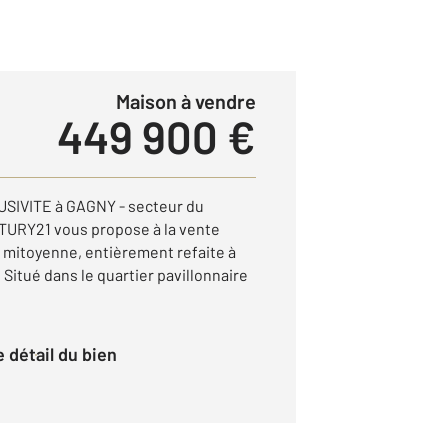
Maison à vendre
449 900 €
USIVITE à GAGNY - secteur du
URY21 vous propose à la vente
 mitoyenne, entièrement refaite à
 Situé dans le quartier pavillonnaire
le détail du bien