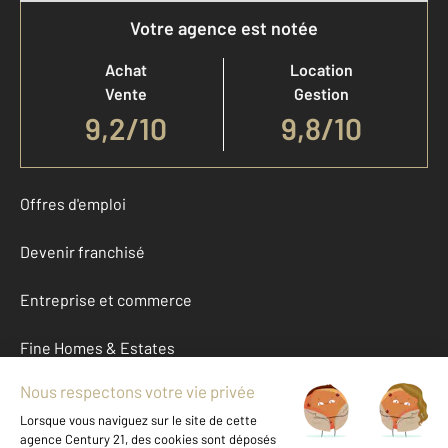
Votre agence est notée
Achat
Location
Vente
Gestion
9,2
/
10
9,8/10
Offres d'emploi
Devenir franchisé
Entreprise et commerce
Fine Homes & Estates
À propos
International