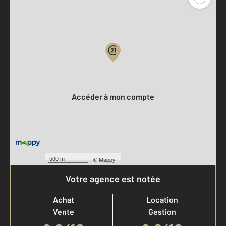
Parlons de vous, parlons biens
Votre compte :
Accéder à mon compte
500 m
©
Mappy
Votre agence est notée
Achat
Location
Vente
Gestion