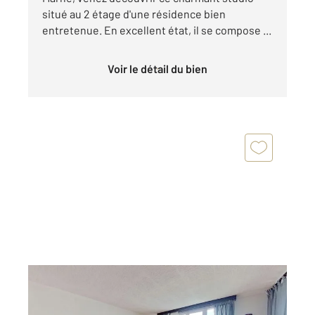
situé au 2 étage d'une résidence bien
entretenue. En excellent état, il se compose ...
Voir le détail du bien
LE PERREUX SUR MARNE 94
2
51,70 m
, 3 pièces
Ref : 1525