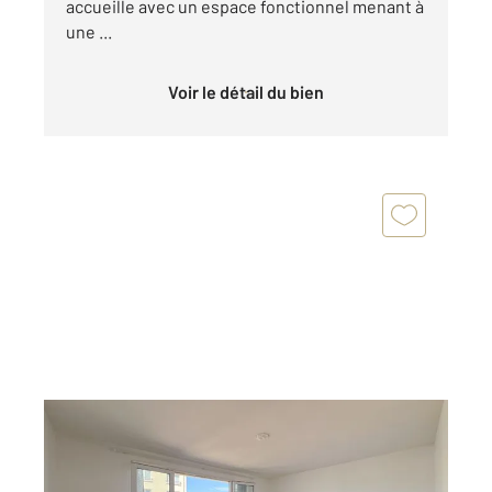
accueille avec un espace fonctionnel menant à
une ...
Voir le détail du bien
LE PERREUX SUR MARNE 94
2
51,22 m
, 2 pièces
Ref : 1547