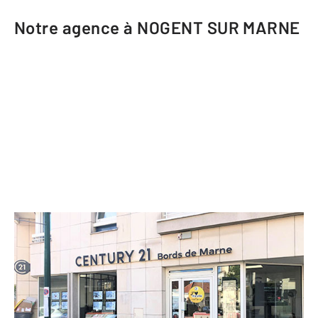
Notre agence à NOGENT SUR MARNE
CENTURY 21 Bords de Marne
23 rue Thiers
NOGENT SUR MARNE - 94130