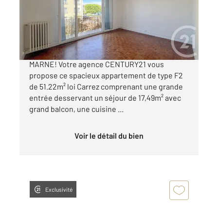
Appartement F2 à vendre
310 000 €
Appartement F2 à vendre à LE PERREUX SUR
MARNE! Votre agence CENTURY21 vous
propose ce spacieux appartement de type F2
de 51.22m² loi Carrez comprenant une grande
entrée desservant un séjour de 17,49m² avec
grand balcon, une cuisine ...
Voir le détail du bien
Exclusivité