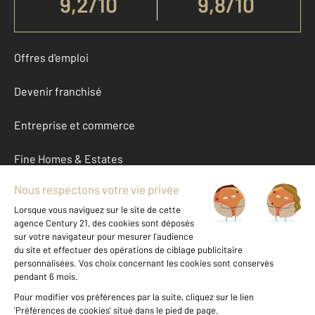
9,2
/
10
9,8/10
Offres d'emploi
Devenir franchisé
Entreprise et commerce
Fine Homes & Estates
À propos
International
Nous contacter