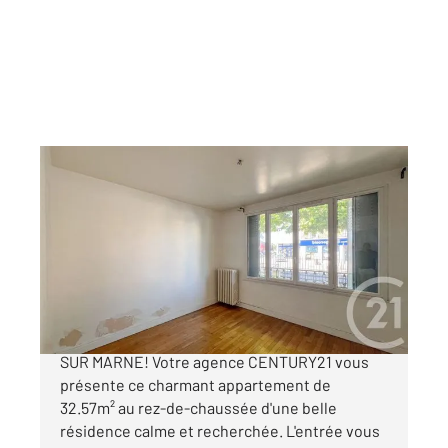
LE PERREUX SUR MARNE 94
2
32,57 m
, 1 pièce
Ref : 1553
Appartement F1 à vendre
219 000 €
Appartement F1bis à vendre à LE PERREUX
SUR MARNE! Votre agence CENTURY21 vous
présente ce charmant appartement de
32.57m² au rez-de-chaussée d'une belle
résidence calme et recherchée. L'entrée vous