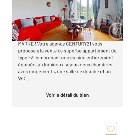
Appartement F3 à vendre
239 000 €
Appartement à vendre au PERREUX SUR
MARNE ! Votre agence CENTURY21 vous
propose à la vente ce superbe appartement de
type F3 comprenant une cuisine entièrement
équipée, un lumineux séjour, deux chambres
avec rangements, une salle de douche et un
WC ...
Voir le détail du bien