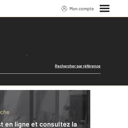
Mon compte
Lancer ma recherche
Rechercher par référence
rche