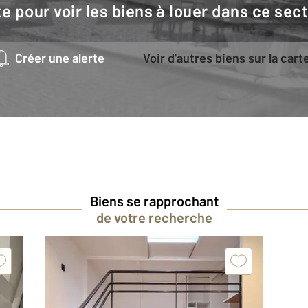
e pour voir les biens à louer dans ce sec
Créer une alerte
Voir d'autres biens sur la cart
Biens se rapprochant
de votre recherche