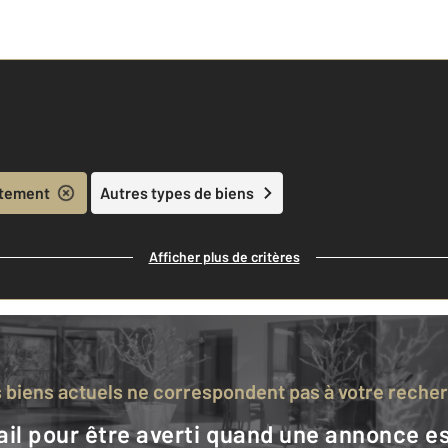
tement
Autres types de biens
Afficher plus de critères
s biens actuels ne correspondent pas à votre reche