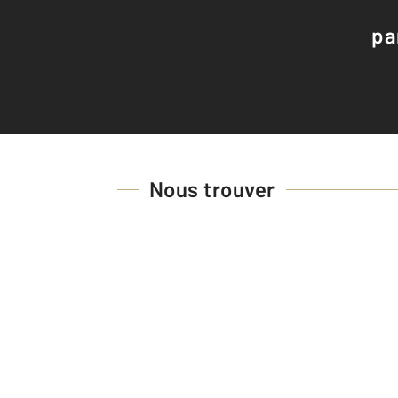
pa
Nous trouver