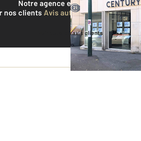
Notre agence est notée
9,2/10
r nos clients
Avis authentifiés par Qualite
Voir tous les avis clients