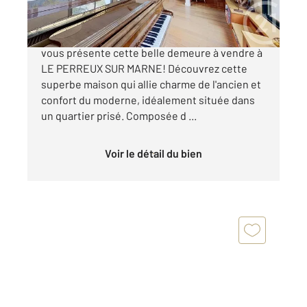
Votre agence CENTURY21 Bords de Marne
vous présente cette belle demeure à vendre à
LE PERREUX SUR MARNE! Découvrez cette
superbe maison qui allie charme de l'ancien et
confort du moderne, idéalement située dans
un quartier prisé. Composée d ...
Voir le détail du bien