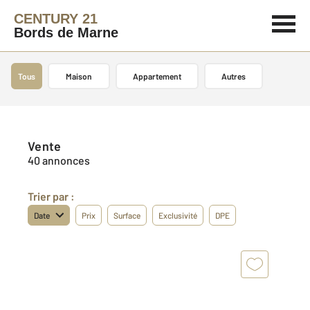
CENTURY 21
Bords de Marne
Tous
Maison
Appartement
Autres
Vente
40 annonces
Trier par :
Date
Prix
Surface
Exclusivité
DPE