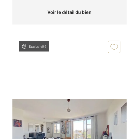
Voir le détail du bien
Exclusivité
FONTENAY SOUS BOIS 94
2
47,40 m
, 2 pièces
Ref : 1490
Appartement F2 à vendre