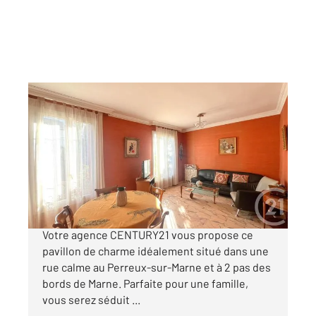
LE PERREUX SUR MARNE 94
2
90 m
, 4 pièces
Ref : 1000
Maison à vendre
616 000 €
Maison à vendre à LE PERREUX SUR MARNE !
Votre agence CENTURY21 vous propose ce
pavillon de charme idéalement situé dans une
rue calme au Perreux-sur-Marne et à 2 pas des
bords de Marne. Parfaite pour une famille,
vous serez séduit ...