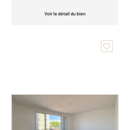
Voir le détail du bien
LE PERREUX SUR MARNE 94
2
51,22 m
, 2 pièces
Ref : 1547
Appartement F2 à vendre