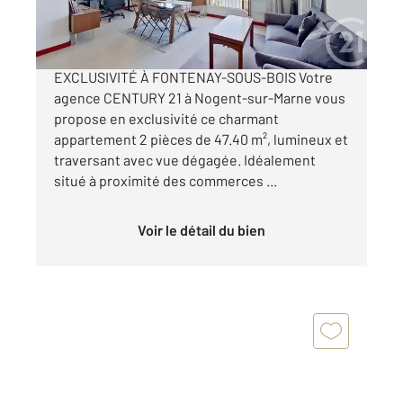
309 000 €
APPARTEMENT 2 PIÈCES À VENDRE EN
EXCLUSIVITÉ À FONTENAY-SOUS-BOIS Votre
agence CENTURY 21 à Nogent-sur-Marne vous
propose en exclusivité ce charmant
appartement 2 pièces de 47.40 m², lumineux et
traversant avec vue dégagée. Idéalement
situé à proximité des commerces ...
Voir le détail du bien