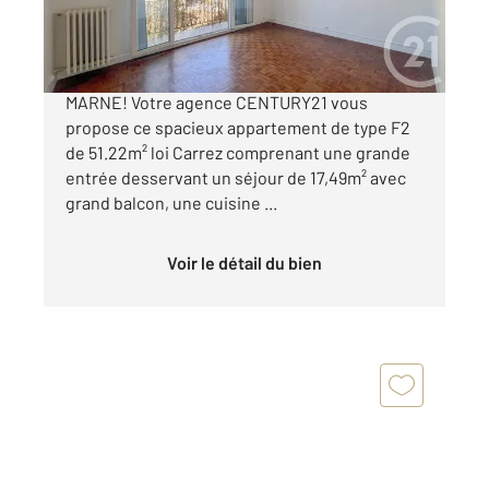
310 000 €
Appartement F2 à vendre à LE PERREUX SUR
MARNE! Votre agence CENTURY21 vous
propose ce spacieux appartement de type F2
de 51.22m² loi Carrez comprenant une grande
entrée desservant un séjour de 17,49m² avec
grand balcon, une cuisine ...
Voir le détail du bien