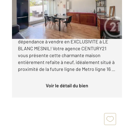
Maison à vendre
319 000 €
Maison de plus de 110m² utiles avec
dépendance à vendre en EXCLUSIVITE à LE
BLANC MESNIL! Votre agence CENTURY21
vous présente cette charmante maison
entièrement refaite à neuf, idéalement situé à
proximité de la future ligne de Metro ligne 16 ...
Voir le détail du bien