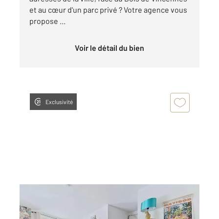
et au cœur d'un parc privé ? Votre agence vous
propose ...
Voir le détail du bien
Exclusivité
NOGENT SUR MARNE 94
2
23,24 m
, 1 pièce
Ref : 1455