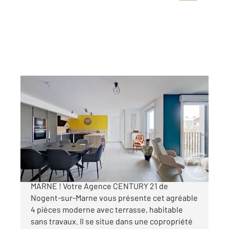
NOGENT SUR MARNE 94
2
84,50 m
, 4 pièces
Ref : 1412
Appartement F4 à vendre
550 000 €
APPARTEMENT A VENDRE - NOGENT-SUR-
MARNE ! Votre Agence CENTURY 21 de
Nogent-sur-Marne vous présente cet agréable
4 pièces moderne avec terrasse, habitable
sans travaux. Il se situe dans une copropriété