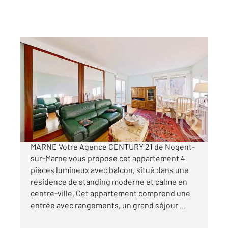
NOGENT SUR MARNE 94
2
84,78 m
, 4 pièces
Ref : 1281
Appartement F4 à vendre
449 500 €
APPARTEMENT A VENDRE - NOGENT-SUR-
MARNE Votre Agence CENTURY 21 de Nogent-
sur-Marne vous propose cet appartement 4
pièces lumineux avec balcon, situé dans une
résidence de standing moderne et calme en
centre-ville. Cet appartement comprend une
entrée avec rangements, un grand séjour ...