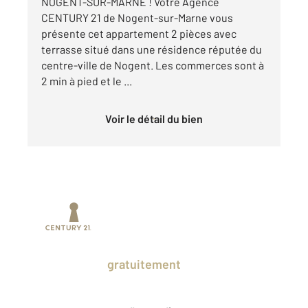
NOGENT-SUR-MARNE ! Votre Agence
CENTURY 21 de Nogent-sur-Marne vous
présente cet appartement 2 pièces avec
terrasse situé dans une résidence réputée du
centre-ville de Nogent. Les commerces sont à
2 min à pied et le ...
Voir le détail du bien
Prenez un temps d'avance sur le marché
en profitant
gratuitement
des Ventes
Privées CENTURY 21.