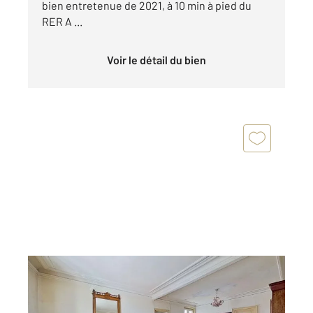
bien entretenue de 2021, à 10 min à pied du
RER A ...
Voir le détail du bien
NOGENT SUR MARNE 94
2
46,02 m
, 3 pièces
Ref : 1337