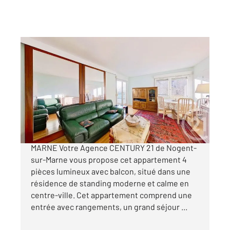
NOGENT SUR MARNE 94
2
84,78 m
, 4 pièces
Ref : 1281
Appartement F4 à vendre
449 500 €
APPARTEMENT A VENDRE - NOGENT-SUR-
MARNE Votre Agence CENTURY 21 de Nogent-
sur-Marne vous propose cet appartement 4
pièces lumineux avec balcon, situé dans une
résidence de standing moderne et calme en
centre-ville. Cet appartement comprend une
entrée avec rangements, un grand séjour ...