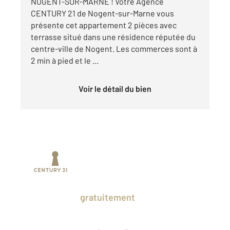
NOGENT-SUR-MARNE ! Votre Agence
CENTURY 21 de Nogent-sur-Marne vous
présente cet appartement 2 pièces avec
terrasse situé dans une résidence réputée du
centre-ville de Nogent. Les commerces sont à
2 min à pied et le ...
Voir le détail du bien
Prenez un temps d'avance sur le marché
en profitant
gratuitement
des Ventes
Privées CENTURY 21.