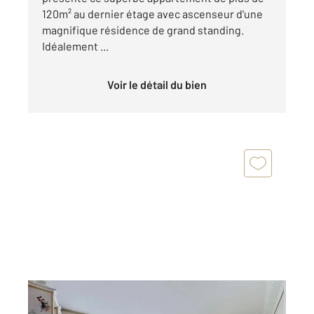
120m² au dernier étage avec ascenseur d'une
magnifique résidence de grand standing.
Idéalement ...
Voir le détail du bien
NOGENT SUR MARNE 94
2
66,88 m
, 3 pièces