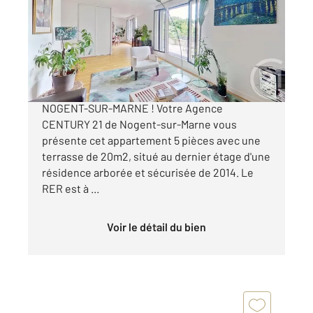
Ref : 1502
Appartement F5 à vendre
849 000 €
5 PIECES A VENDRE EN EXCLUSIVITE -
NOGENT-SUR-MARNE ! Votre Agence
CENTURY 21 de Nogent-sur-Marne vous
présente cet appartement 5 pièces avec une
terrasse de 20m2, situé au dernier étage d'une
résidence arborée et sécurisée de 2014. Le
RER est à ...
Voir le détail du bien