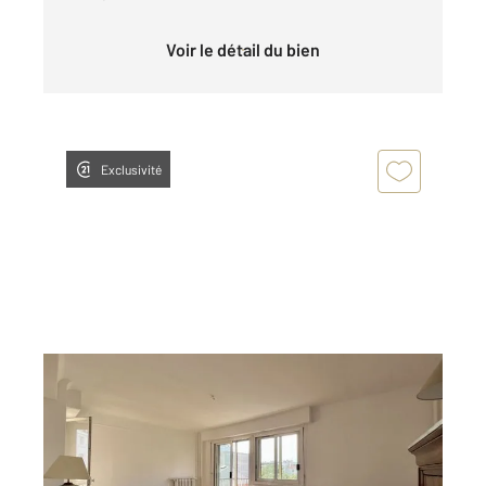
Voir le détail du bien
Exclusivité
NOGENT SUR MARNE 94
2
73,10 m
, 3 pièces
Ref : 1393
Appartement F3 à vendre