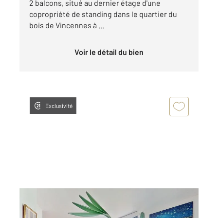
2 balcons, situé au dernier étage d'une
copropriété de standing dans le quartier du
bois de Vincennes à ...
Voir le détail du bien
Exclusivité
NOGENT SUR MARNE 94
2
103,98 m
, 5 pièces